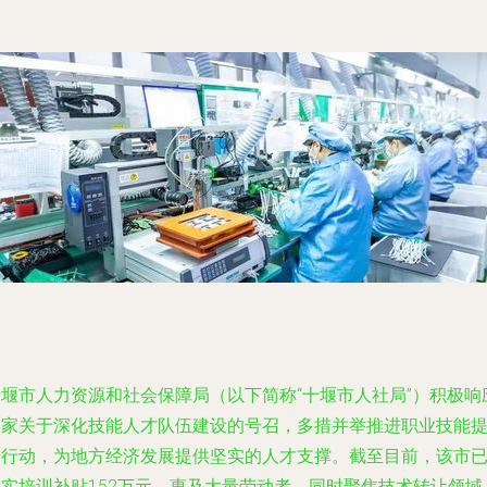
十堰市人力资源和社会保障局（以下简称“十堰市人社局”）积极响
国家关于深化技能人才队伍建设的号召，多措并举推进职业技能
升行动，为地方经济发展提供坚实的人才支撑。截至目前，该市
落实培训补贴152万元，惠及大量劳动者，同时聚焦技术转让领域