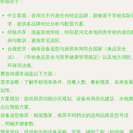
心价值在于：
中立客观
：咨询方不代表任何特定品牌，能够基于学校实际
求，提供多品牌对比分析与配置方案。
经验共享
：借鉴其他学校，特别是河北本地同类学校的成功
例与教训，避免常见误区。
合规把关
：确保设备选型与厨房布局符合国家《食品安全
法》、《学校食品安全与营养健康管理规定》以及地方消防
环保等法规。
免费咨询通常涵盖以下方面
：
.
需求诊断
：了解学校现有条件、供餐人数、餐标预算、未来发
规划等。
.
方案规划
：提供厨房功能分区规划、设备布局优化建议、水电
气点位预留方案。
.
设备选型推荐
：根据预算，推荐不同档次的适用品牌及型号清
单，明确关键参数。
.
预算评估
：提供初步的设备采购、安装、辅助工程（如排烟、