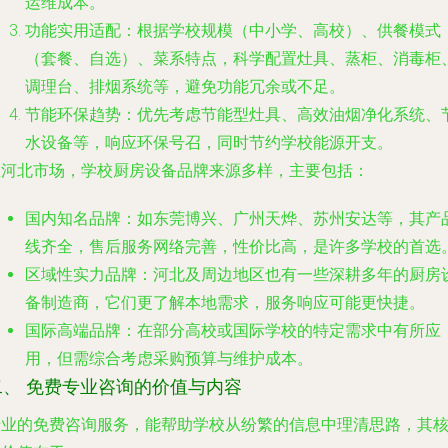
运维成本。
功能实用适配
：根据学校规模（中小学、高校）、供餐模式
（套餐、自选）、菜系特点，科学配置灶具、蒸柜、消毒柜
调理台、排烟系统等，避免功能冗余或不足。
节能环保趋势
：优先考虑节能型灶具、高效油烟净化系统、
水设备等，响应环保号召，同时节约学校能源开支。
在河北市场，学校厨房设备品牌来源多样，主要包括：
国内知名品牌
：如东莞博兴、广州天烨、苏州安达等，其产
线齐全，售后服务网络完善，性价比高，是许多学校的首选
区域性实力品牌
：河北及周边地区也有一些深耕多年的厨房
备制造商，它们更了解本地需求，服务响应可能更快捷。
国际高端品牌
：在部分高校或国际学校的特定需求中有所应
用，但需综合考虑采购预算与维护成本。
二、 免费专业咨询的价值与内容
专业的免费咨询服务，能帮助学校从纷繁的信息中理清思路，其