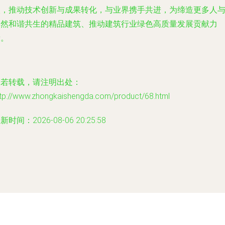
入，推动技术创新与成果转化，与业界携手共进，为缔造更多人
自然和谐共生的精品建筑、推动建筑行业绿色高质量发展贡献力
量。
如若转载，请注明出处：
ttp://www.zhongkaishengda.com/product/68.html
新时间：2026-08-06 20:25:58